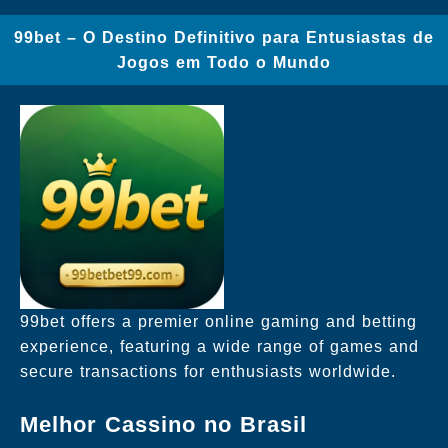
99bet – O Destino Definitivo para Entusiastas de
Jogos em Todo o Mundo
99bet offers a premier online gaming and betting
experience, featuring a wide range of games and
secure transactions for enthusiasts worldwide.
Melhor Cassino no Brasil