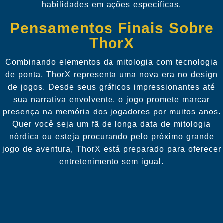
habilidades em ações específicas.
Pensamentos Finais Sobre
ThorX
Combinando elementos da mitologia com tecnologia
de ponta, ThorX representa uma nova era no design
de jogos. Desde seus gráficos impressionantes até
sua narrativa envolvente, o jogo promete marcar
presença na memória dos jogadores por muitos anos.
Quer você seja um fã de longa data de mitologia
nórdica ou esteja procurando pelo próximo grande
jogo de aventura, ThorX está preparado para oferecer
entretenimento sem igual.