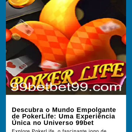
Descubra o Mundo Empolgante
de PokerLife: Uma Experiência
Única no Universo 99bet
Explore PokerLife, o fascinante jogo de