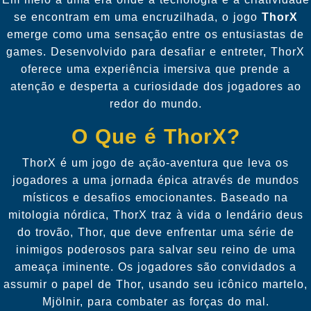
se encontram em uma encruzilhada, o jogo
ThorX
emerge como uma sensação entre os entusiastas de
games. Desenvolvido para desafiar e entreter, ThorX
oferece uma experiência imersiva que prende a
atenção e desperta a curiosidade dos jogadores ao
redor do mundo.
O Que é ThorX?
ThorX é um jogo de ação-aventura que leva os
jogadores a uma jornada épica através de mundos
místicos e desafios emocionantes. Baseado na
mitologia nórdica, ThorX traz à vida o lendário deus
do trovão, Thor, que deve enfrentar uma série de
inimigos poderosos para salvar seu reino de uma
ameaça iminente. Os jogadores são convidados a
assumir o papel de Thor, usando seu icônico martelo,
Mjölnir, para combater as forças do mal.