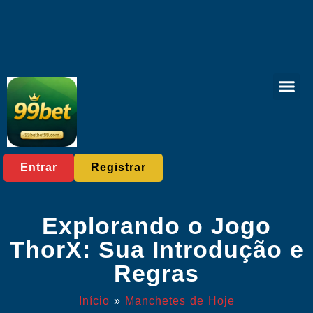
Rinha de galos
Jogos de pesc
Jogos de tab
Contate-nos
Manchetes de 
Entrar
Registrar
Explorando o Jogo
ThorX: Sua Introdução e
Regras
Início
»
Manchetes de Hoje