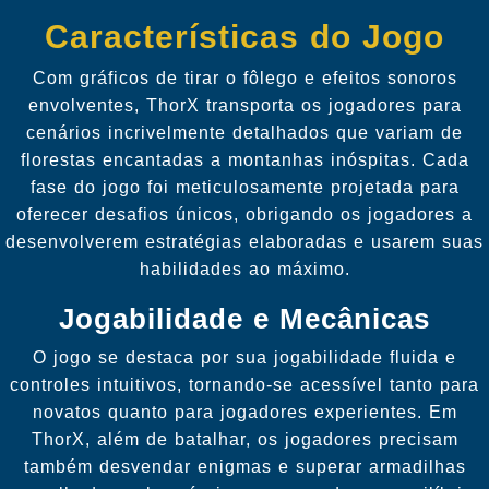
Características do Jogo
Com gráficos de tirar o fôlego e efeitos sonoros
envolventes, ThorX transporta os jogadores para
cenários incrivelmente detalhados que variam de
florestas encantadas a montanhas inóspitas. Cada
fase do jogo foi meticulosamente projetada para
oferecer desafios únicos, obrigando os jogadores a
desenvolverem estratégias elaboradas e usarem suas
habilidades ao máximo.
Jogabilidade e Mecânicas
O jogo se destaca por sua jogabilidade fluida e
controles intuitivos, tornando-se acessível tanto para
novatos quanto para jogadores experientes. Em
ThorX, além de batalhar, os jogadores precisam
também desvendar enigmas e superar armadilhas