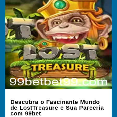
Descubra o Fascinante Mundo
de LostTreasure e Sua Parceria
com 99bet