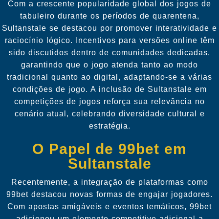
Com a crescente popularidade global dos jogos de
tabuleiro durante os períodos de quarentena,
Sultanstale se destacou por promover interatividade e
raciocínio lógico. Incentivos para versões online têm
sido discutidos dentro de comunidades dedicadas,
garantindo que o jogo atenda tanto ao modo
tradicional quanto ao digital, adaptando-se a várias
condições de jogo. A inclusão de Sultanstale em
competições de jogos reforça sua relevância no
cenário atual, celebrando diversidade cultural e
estratégia.
O Papel de 99bet em
Sultanstale
Recentemente, a integração de plataformas como
99bet destacou novas formas de engajar jogadores.
Com apostas amigáveis e eventos temáticos, 99bet
adicionou um elemento competitivo adicional a