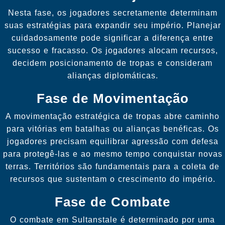
Nesta fase, os jogadores secretamente determinam
suas estratégias para expandir seu império. Planejar
cuidadosamente pode significar a diferença entre
sucesso e fracasso. Os jogadores alocam recursos,
decidem posicionamento de tropas e consideram
alianças diplomáticas.
Fase de Movimentação
A movimentação estratégica de tropas abre caminho
para vitórias em batalhas ou alianças benéficas. Os
jogadores precisam equilibrar agressão com defesa
para protegê-las e ao mesmo tempo conquistar novas
terras. Territórios são fundamentais para a coleta de
recursos que sustentam o crescimento do império.
Fase de Combate
O combate em Sultanstale é determinado por uma