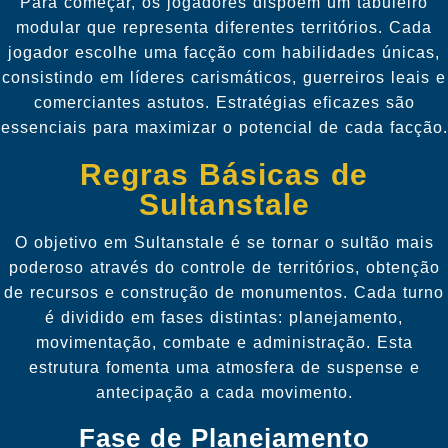
Para começar, os jogadores dispõem um tabuleiro
modular que representa diferentes territórios. Cada
jogador escolhe uma facção com habilidades únicas,
consistindo em líderes carismáticos, guerreiros leais e
comerciantes astutos. Estratégias eficazes são
essenciais para maximizar o potencial de cada facção.
Regras Básicas de
Sultanstale
O objetivo em Sultanstale é se tornar o sultão mais
poderoso através do controle de territórios, obtenção
de recursos e construção de monumentos. Cada turno
é dividido em fases distintas: planejamento,
movimentação, combate e administração. Esta
estrutura fomenta uma atmosfera de suspense e
antecipação a cada movimento.
Fase de Planejamento