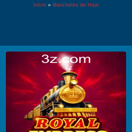
Início
»
Manchetes de Hoje