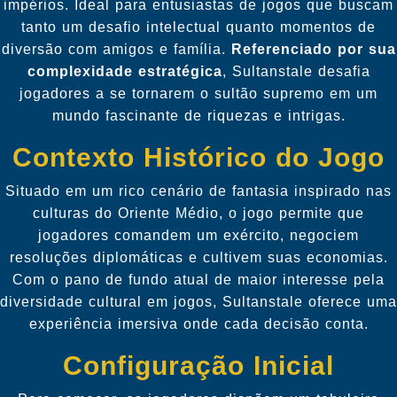
impérios. Ideal para entusiastas de jogos que buscam
tanto um desafio intelectual quanto momentos de
diversão com amigos e família.
Referenciado por sua
complexidade estratégica
, Sultanstale desafia
jogadores a se tornarem o sultão supremo em um
mundo fascinante de riquezas e intrigas.
Contexto Histórico do Jogo
Situado em um rico cenário de fantasia inspirado nas
culturas do Oriente Médio, o jogo permite que
jogadores comandem um exército, negociem
resoluções diplomáticas e cultivem suas economias.
Com o pano de fundo atual de maior interesse pela
diversidade cultural em jogos, Sultanstale oferece uma
experiência imersiva onde cada decisão conta.
Configuração Inicial