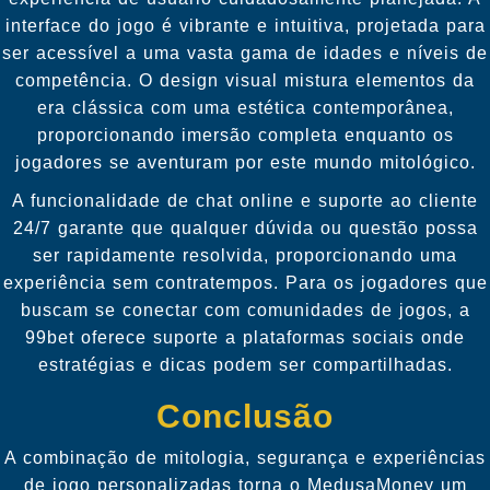
interface do jogo é vibrante e intuitiva, projetada para
ser acessível a uma vasta gama de idades e níveis de
competência. O design visual mistura elementos da
era clássica com uma estética contemporânea,
proporcionando imersão completa enquanto os
jogadores se aventuram por este mundo mitológico.
A funcionalidade de chat online e suporte ao cliente
24/7 garante que qualquer dúvida ou questão possa
ser rapidamente resolvida, proporcionando uma
experiência sem contratempos. Para os jogadores que
buscam se conectar com comunidades de jogos, a
99bet oferece suporte a plataformas sociais onde
estratégias e dicas podem ser compartilhadas.
Conclusão
A combinação de mitologia, segurança e experiências
de jogo personalizadas torna o MedusaMoney um