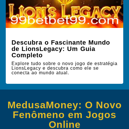
Descubra o Fascinante Mundo
de LionsLegacy: Um Guia
Completo
Explore tudo sobre o novo jogo de estratégia
LionsLegacy e descubra como ele se
conecta ao mundo atual.
MedusaMoney: O Novo
Fenômeno em Jogos
Online