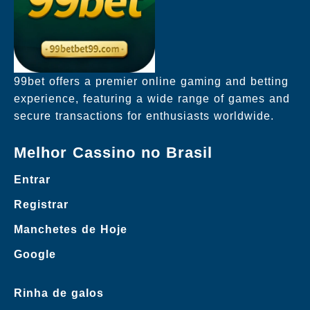
99bet offers a premier online gaming and betting
experience, featuring a wide range of games and
secure transactions for enthusiasts worldwide.
Melhor Cassino no Brasil
Entrar
Registrar
Manchetes de Hoje
Google
Rinha de galos