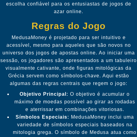
escolha confiável para os entusiastas de jogos de
azar online.
Regras do Jogo
MedusaMoney é projetado para ser intuitivo e
acessível, mesmo para aqueles que são novos no
universo dos jogos de apostas online. Ao iniciar uma
sessão, os jogadores são apresentados a um tabuleiro
visualmente cativante, onde figuras mitológicas da
Grécia servem como símbolos-chave. Aqui estão
algumas das regras centrais que regem o jogo:
Objetivo Principal:
O objetivo é acumular o
máximo de moedas possível ao girar as rodadas
e aterrissar em combinações vitoriosas.
Símbolos Especiais:
MedusaMoney inclui uma
variedade de símbolos especiais baseados na
mitologia grega. O símbolo de Medusa atua como