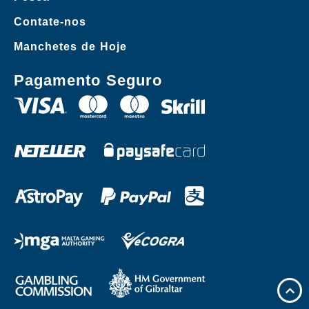
Contate-nos
Manchetes de Hoje
Pagamento Seguro