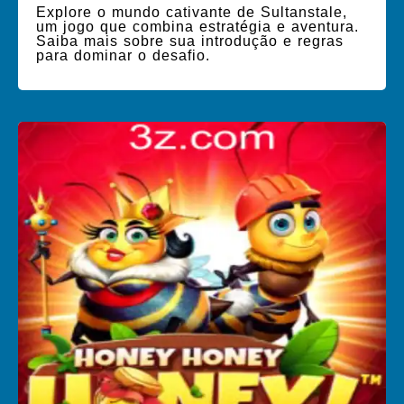
Explore o mundo cativante de Sultanstale,
um jogo que combina estratégia e aventura.
Saiba mais sobre sua introdução e regras
para dominar o desafio.