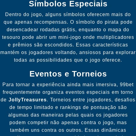
Símbolos Especiais
Dentro do jogo, alguns símbolos oferecem mais do
que apenas recompensas. O símbolo do pirata pode
desencadear rodadas grátis, enquanto o mapa do
tesouro pode abrir um mini-jogo onde multiplicadores
e prêmios são escondidos. Essas características
mantém os jogadores voltando, ansiosos para explorar
todas as possibilidades que o jogo oferece.
Eventos e Torneios
Para tornar a experiência ainda mais imersiva, 99bet
frequentemente organiza eventos especiais em torno
de
JollyTreasures
. Torneios entre jogadores, desafios
de tempo limitado e rankings de pontuação são
algumas das maneiras pelas quais os jogadores
podem competir não apenas contra o jogo, mas
também uns contra os outros. Essas dinâmicas