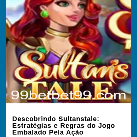
Descobrindo Sultanstale:
Estratégias e Regras do Jogo
Embalado Pela Ação