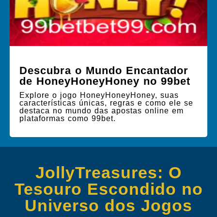
Descubra o Mundo Encantador
de HoneyHoneyHoney no 99bet
Explore o jogo HoneyHoneyHoney, suas
características únicas, regras e como ele se
destaca no mundo das apostas online em
plataformas como 99bet.
JollyTreasures: O
Tesouro Escondido no
Universo dos Jogos