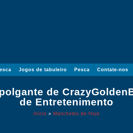
esca
Jogos de tabuleiro
Pesca
Contate-nos
olgante de CrazyGolden
de Entretenimento
Início
»
Manchetes de Hoje