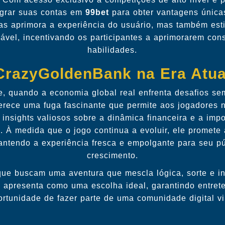
egrar suas contas em
99bet
para obter vantagens únicas
as aprimora a experiência do usuário, mas também es
ável, incentivando os participantes a aprimorarem co
habilidades.
CrazyGoldenBank na Era Atua
e, quando a economia global real enfrenta desafios se
erece uma fuga fascinante que permite aos jogadores n
insights valiosos sobre a dinâmica financeira e a imp
 À medida que o jogo continua a evoluir, ele promete
antendo a experiência fresca e empolgante para seu p
crescimento.
ue buscam uma aventura que mescla lógica, sorte e in
 apresenta como uma escolha ideal, garantindo entret
ortunidade de fazer parte de uma comunidade digital vi