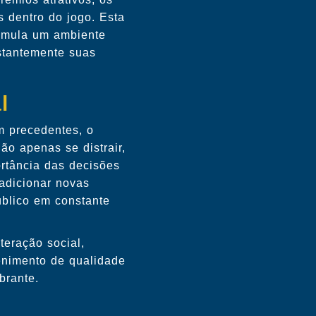
 dentro do jogo. Esta
timula um ambiente
nstantemente suas
l
m precedentes, o
ão apenas se distrair,
ortância das decisões
 adicionar novas
úblico em constante
teração social,
enimento de qualidade
brante.