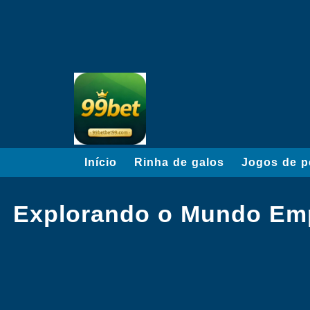
Início
Rinha de galos
Jogos de p
Explorando o Mundo Emp