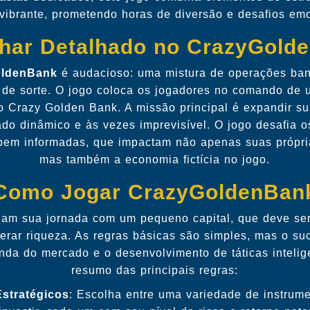
 vibrante, prometendo horas de diversão e desafios em
har Detalhado no CrazyGold
oldenBank
é audacioso: uma mistura de operações ban
de sorte. O jogo coloca os jogadores no comando de 
o Crazy Golden Bank. A missão principal é expandir su
o dinâmico e às vezes imprevisível. O jogo desafia 
bem informadas, que impactam não apenas suas própri
mas também a economia fictícia no jogo.
Como Jogar CrazyGoldenBan
ciam sua jornada com um pequeno capital, que deve ser
gerar riqueza. As regras básicas são simples, mas o s
da do mercado e o desenvolvimento de táticas intelig
resumo das principais regras:
Estratégicos
: Escolha entre uma variedade de instrume