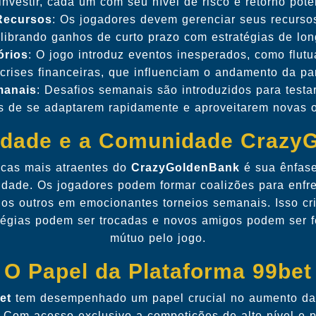
investir, cada um com seu nível de risco e retorno pote
Recursos
: Os jogadores devem gerenciar seus recurso
librando ganhos de curto prazo com estratégias de lon
órios
: O jogo introduz eventos inesperados, como flu
crises financeiras, que influenciam o andamento da par
manais
: Desafios semanais são introduzidos para test
s de se adaptarem rapidamente e aproveitarem novas 
vidade e a Comunidade Craz
icas mais atraentes do
CrazyGoldenBank
é sua ênfase
dade. Os jogadores podem formar coalizões para enfr
os outros em emocionantes torneios semanais. Isso cr
tégias podem ser trocadas e novos amigos podem ser f
mútuo pelo jogo.
O Papel da Plataforma 99bet
et
tem desempenhado um papel crucial no aumento da
. Com acesso exclusivo a competições de alto nível e p