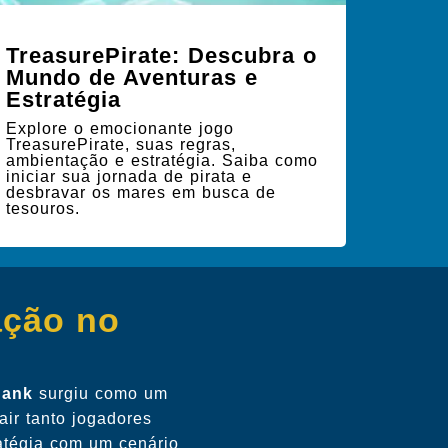
TreasurePirate: Descubra o
Mundo de Aventuras e
Estratégia
Explore o emocionante jogo
TreasurePirate, suas regras,
ambientação e estratégia. Saiba como
iniciar sua jornada de pirata e
desbravar os mares em busca de
tesouros.
ação no
Bank
surgiu como um
ir tanto jogadores
atégia com um cenário