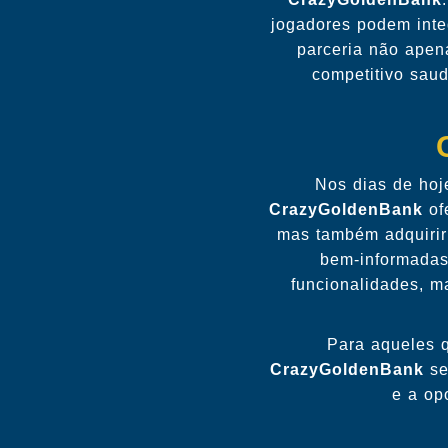
jogadores podem int
parceria não apen
competitivo saud
Nos dias de hoj
CrazyGoldenBank
of
mas também adquirir 
bem-informadas.
funcionalidades, m
Para aqueles q
CrazyGoldenBank
se
e a op