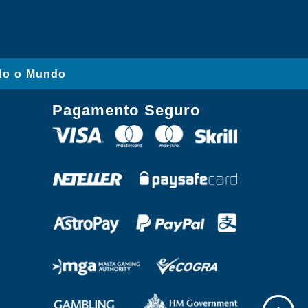
odo o Mundo
Pagamento Seguro