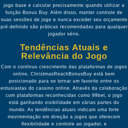
jogo base e calcular precisamente quando utilizar a
função Bonus Buy. Além disso, manter controle de
suas sessões de jogo e nunca exceder seu orçamento
pré-definido são práticas recomendadas para qualquer
jogador sério.
Tendências Atuais e
Relevância do Jogo
Com o contínuo crescimento das plataformas de jogos
online, ChristmasReachBonusBuy está bem
posicionado para se tornar um favorito entre os
entusiastas do cassino online. Através da colaboração
com plataformas reconhecidas como 99bet, o jogo
está ganhando visibilidade em várias partes do
mundo. As tendências atuais indicam uma forte
movimentação em direção a jogos que oferecem
flexibilidade e controle ao jogador, e