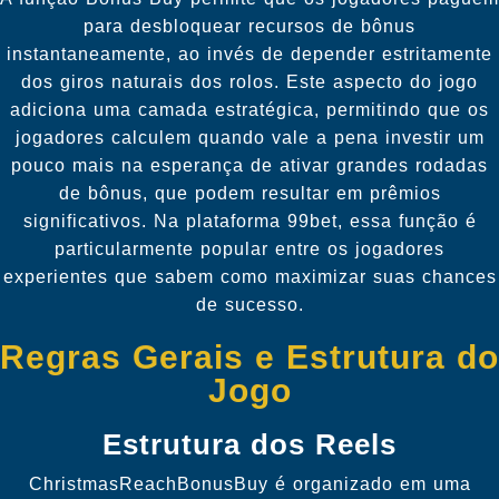
para desbloquear recursos de bônus
instantaneamente, ao invés de depender estritamente
dos giros naturais dos rolos. Este aspecto do jogo
adiciona uma camada estratégica, permitindo que os
jogadores calculem quando vale a pena investir um
pouco mais na esperança de ativar grandes rodadas
de bônus, que podem resultar em prêmios
significativos. Na plataforma 99bet, essa função é
particularmente popular entre os jogadores
experientes que sabem como maximizar suas chances
de sucesso.
Regras Gerais e Estrutura do
Jogo
Estrutura dos Reels
ChristmasReachBonusBuy é organizado em uma