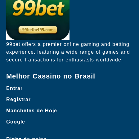
99bet offers a premier online gaming and betting
experience, featuring a wide range of games and
secure transactions for enthusiasts worldwide.
Melhor Cassino no Brasil
Entrar
Registrar
Manchetes de Hoje
Google