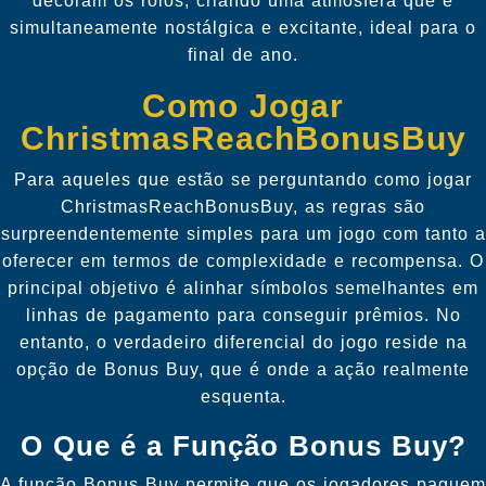
decoram os rolos, criando uma atmosfera que é
simultaneamente nostálgica e excitante, ideal para o
final de ano.
Como Jogar
ChristmasReachBonusBuy
Para aqueles que estão se perguntando como jogar
ChristmasReachBonusBuy, as regras são
surpreendentemente simples para um jogo com tanto a
oferecer em termos de complexidade e recompensa. O
principal objetivo é alinhar símbolos semelhantes em
linhas de pagamento para conseguir prêmios. No
entanto, o verdadeiro diferencial do jogo reside na
opção de Bonus Buy, que é onde a ação realmente
esquenta.
O Que é a Função Bonus Buy?
A função Bonus Buy permite que os jogadores paguem