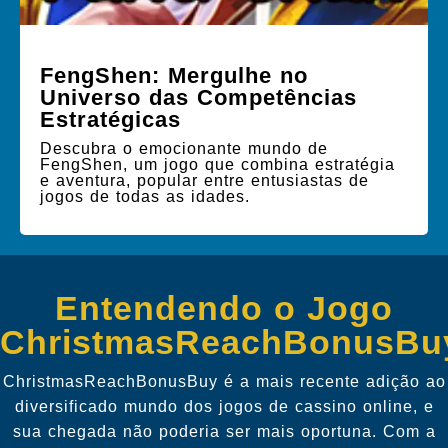
FengShen: Mergulhe no
Universo das Competências
Estratégicas
Descubra o emocionante mundo de
FengShen, um jogo que combina estratégia
e aventura, popular entre entusiastas de
jogos de todas as idades.
Entendendo o Jogo
ChristmasReachBonusBu
ChristmasReachBonusBuy é a mais recente adição ao
diversificado mundo dos jogos de cassino online, e
sua chegada não poderia ser mais oportuna. Com a